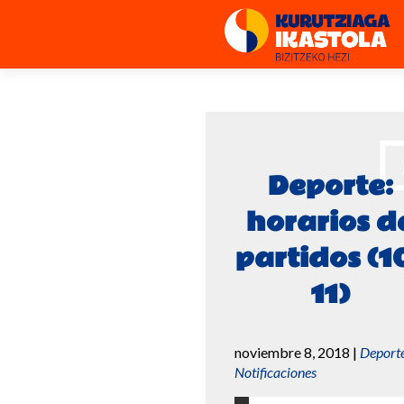
Deporte:
horarios d
partidos (1
11)
noviembre 8, 2018
|
Deport
Notificaciones