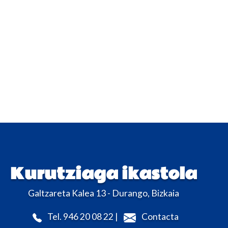
Kurutziaga ikastola
Galtzareta Kalea 13 - Durango, Bizkaia
Tel. 946 20 08 22 |
Contacta