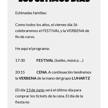
Estimadas familias:
Como todos los años, el viernes día 16
celebraremos el FESTIVAL y la VERBENA de
fin de curso.
He aquí el programa:
17:30
FESTIVAL
(bailes, música …)
20:15
CENA
. A continuación tendremos
la
VERBENA
de la mano del grupo
LUHARTZ
(El día
13 de Junio
será el último día para
comprar los tickets de la cena. El día de la
fiesta no