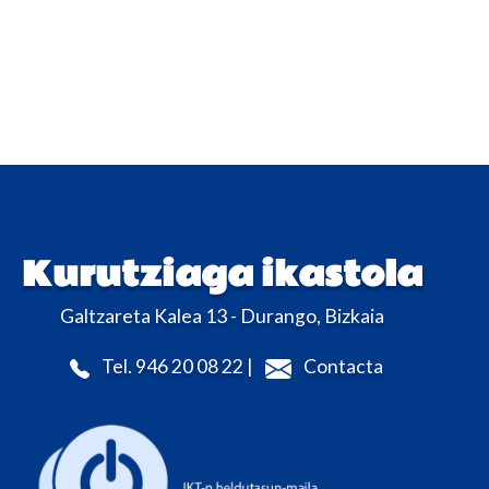
Kurutziaga ikastola
Galtzareta Kalea 13 - Durango, Bizkaia
Tel. 946 20 08 22 |
Contacta