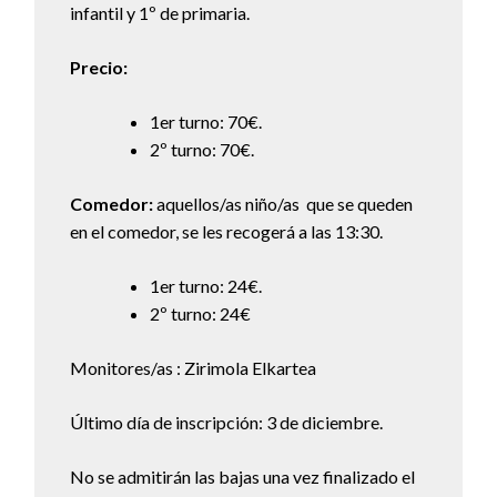
infantil y 1º de primaria.
Precio:
1er turno: 70€.
2º turno: 70€.
Comedor:
aquellos/as niño/as que se queden
en el comedor, se les recogerá a las 13:30.
1er turno: 24€.
2º turno: 24€
Monitores/as : Zirimola Elkartea
Último día de inscripción: 3 de diciembre.
No se admitirán las bajas una vez finalizado el