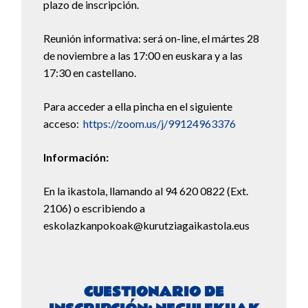
plazo de inscripción.
Reunión informativa: será on-line, el mártes 28
de noviembre a las 17:00 en euskara y a las
17:30 en castellano.
Para acceder a ella pincha en el siguiente
acceso:
https://zoom.us/j/
99124963376
Información:
En la ikastola, llamando al 94 620 0822 (Ext.
2106) o escribiendo a
eskolazkanpokoak@kurutziagaikastola.eus
CUESTIONARIO DE