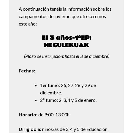
A continuación tenéis la información sobre los
campamentos de invierno que ofreceremos
este año:
EI 3 años-1ºEP:
NEGULEKUAK
(Plazo de inscripción: hasta el 3 de diciembre)
Fechas:
1er turno: 26, 27, 28 y 29 de
diciembre.
2º turno: 2, 3, 4 y 5 de enero.
Horario:
de 9:00-13:00h.
Dirigido a:
niños/as de 3, 4 y 5 de Educación