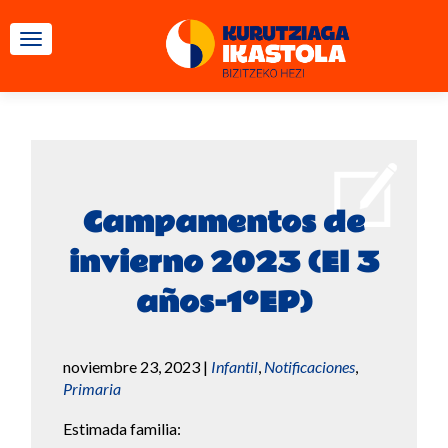
CAMBIAR NAVEGACIÓN
Campamentos de
invierno 2023 (El 3
años-1ºEP)
noviembre 23, 2023
|
Infantil
,
Notificaciones
,
Primaria
Estimada familia: