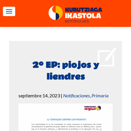
CAMBIAR NAVEGACIÓN
2º EP: piojos y
liendres
septiembre 14, 2023
|
Notificaciones
,
Primaria