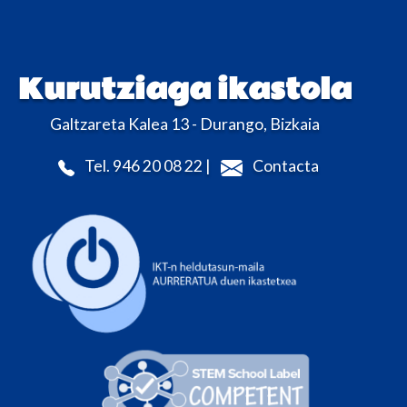
Kurutziaga ikastola
Galtzareta Kalea 13 - Durango, Bizkaia
Tel. 946 20 08 22 |
Contacta