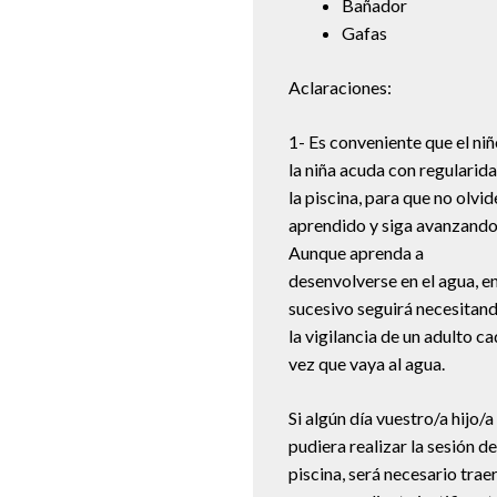
Bañador
Gafas
Aclaraciones:
1- Es conveniente que el niñ
la niña acuda con regularida
la piscina, para que no olvid
aprendido y siga avanzando
Aunque aprenda a
desenvolverse en el agua, en
sucesivo seguirá necesitan
la vigilancia de un adulto c
vez que vaya al agua.
Si algún día vuestro/a hijo/a
pudiera realizar la sesión de
piscina, será necesario traer