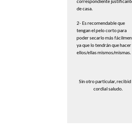
correspondiente justificant
de casa.
2- Es recomendable que
tengan el pelo corto para
poder secarlo más fácilmen
ya que lo tendrán que hacer
ellos/ellas mismos/mismas.
Sin otro particular, recibid
cordial saludo.