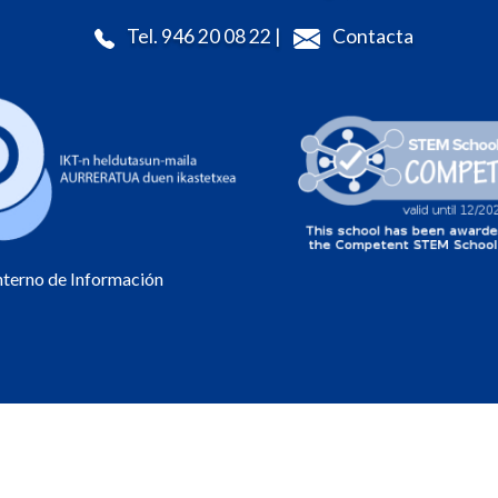
Tel. 946 20 08 22 |
Contacta
Interno de Información