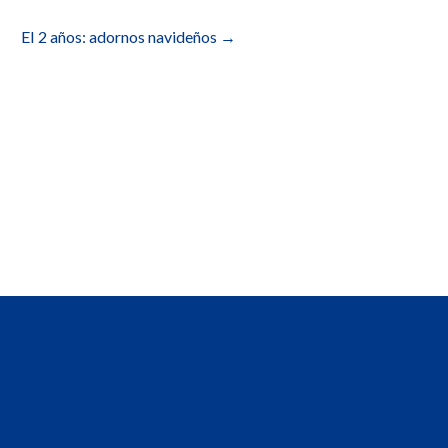
EI 2 años: adornos navideños
→