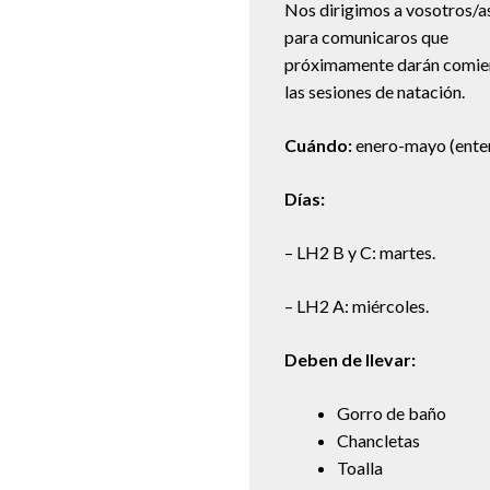
Nos dirigimos a vosotros/a
para comunicaros que
próximamente darán comi
las sesiones de natación.
Cuándo:
enero-mayo (enter
Días:
– LH2 B y C: martes.
– LH2 A: miércoles.
Deben de llevar:
Gorro de baño
Chancletas
Toalla