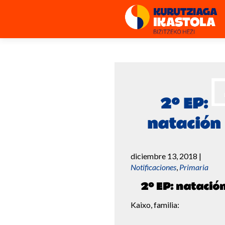
2º EP:
natación
diciembre 13, 2018
|
Notificaciones
,
Primaria
2º EP: natació
Kaixo, familia: