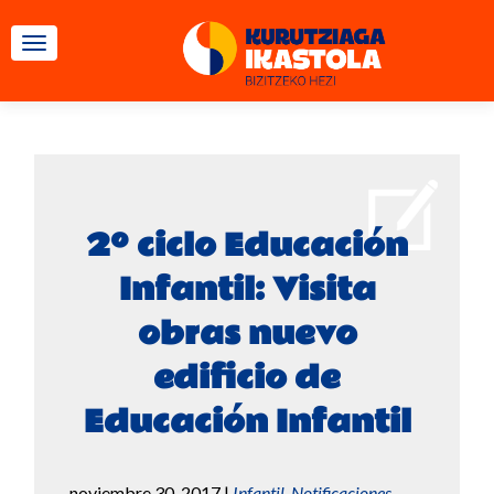
CAMBIAR NAVEGACIÓN
2º ciclo Educación
Infantil: Visita
obras nuevo
edificio de
Educación Infantil
noviembre 30, 2017
|
Infantil
,
Notificaciones