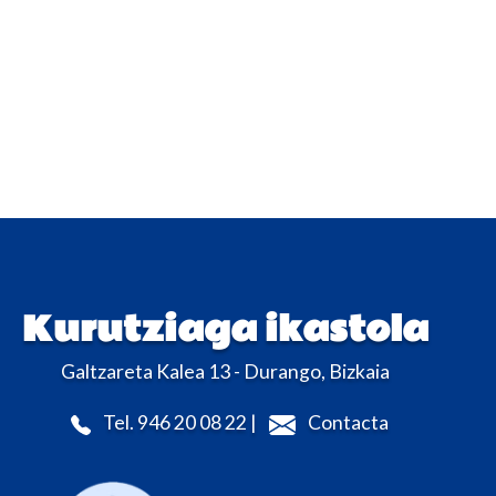
Kurutziaga ikastola
Galtzareta Kalea 13 - Durango, Bizkaia
Tel. 946 20 08 22 |
Contacta