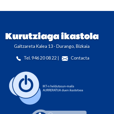
Kurutziaga ikastola
Galtzareta Kalea 13 - Durango, Bizkaia
Tel. 946 20 08 22 |
Contacta