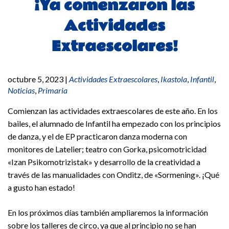
¡Ya comenzaron las
Actividades
Extraescolares!
octubre 5, 2023
|
Actividades Extraescolares
,
Ikastola
,
Infantil
,
Noticias
,
Primaria
Comienzan las actividades extraescolares de este año. En los
bailes, el alumnado de Infantil ha empezado con los principios
de danza, y el de EP practicaron danza moderna con
monitores de Latelier; teatro con Gorka, psicomotricidad
«Izan Psikomotrizistak» y desarrollo de la creatividad a
través de las manualidades con Onditz, de «Sormening». ¡Qué
a gusto han estado!
En los próximos días también ampliaremos la información
sobre los talleres de circo, ya que al principio no se han