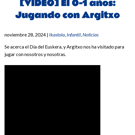
[VÍDEO] EI 0-1 años:
Jugando con Argitxo
noviembre 28, 2024
|
Ikastola
,
Infantil
,
Noticias
Se acerca el Día del Euskera, y Argitxo nos ha visitado para
jugar con nosotros y nosotras.