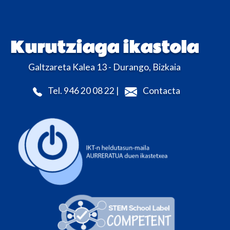
Kurutziaga ikastola
Galtzareta Kalea 13 - Durango, Bizkaia
Tel. 946 20 08 22 |
Contacta