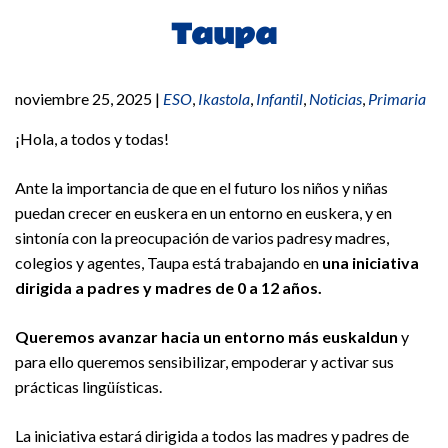
Taupa
noviembre 25, 2025
|
ESO
,
Ikastola
,
Infantil
,
Noticias
,
Primaria
¡Hola, a todos y todas!
Ante la importancia de que en el futuro los niños y niñas
puedan crecer en euskera en un entorno en euskera, y en
sintonía con la preocupación de varios padresy madres,
colegios y agentes, Taupa está trabajando en
una iniciativa
dirigida a padres y madres de 0 a 12 años.
Queremos avanzar hacia un entorno más euskaldun
y
para ello queremos sensibilizar, empoderar y activar sus
prácticas lingüísticas.
La iniciativa estará dirigida a todos las madres y padres de