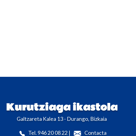
Kurutziaga ikastola
Galtzareta Kalea 13 - Durango, Bizkaia
Tel. 946 20 08 22 |
Contacta