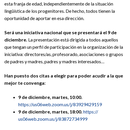
esta franja de edad, independientemente de la situación
lingüística de los progenitores. De hecho, todos tienen la
oportunidad de aportar en esa dirección.
Será una iniciativa nacional que se presentará el 9 de
diciembre.
La presentación está dirigida a todos aquellos
que tengan un perfil de participación en la organización de la
iniciativa: directores/as, profesorado, asociaciones o grupos
de padres y madres, padres y madres interesados…
Han puesto dos citas a elegir para poder acudir a la que
mejor te convenga:
9 de diciembre, martes, 10:00.
https://us06web.zoom.
us/j/83929429159
9 de diciembre, martes, 18:00.
https://
us06web.zoom.us/j/83872734999