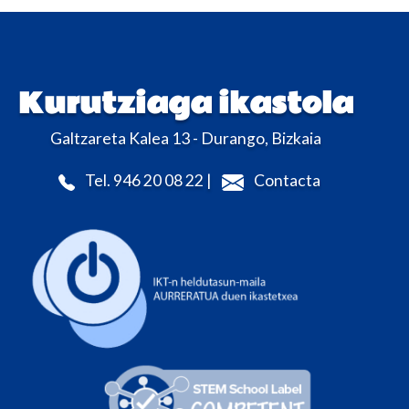
Kurutziaga ikastola
Galtzareta Kalea 13 - Durango, Bizkaia
Tel. 946 20 08 22 |
Contacta