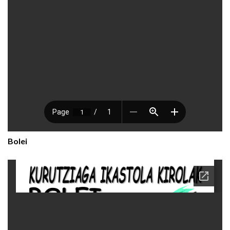
Bolei