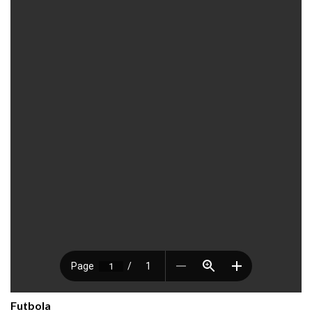
Futbola