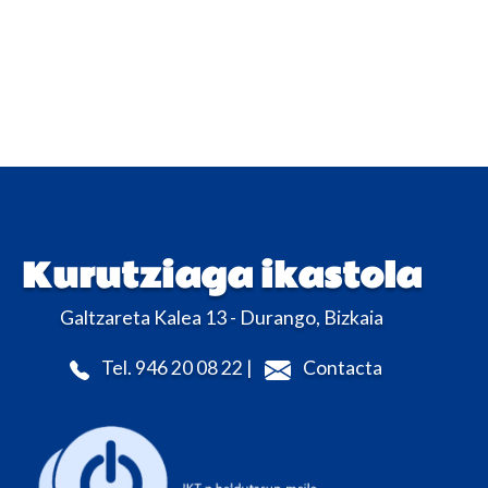
Kurutziaga ikastola
Galtzareta Kalea 13 - Durango, Bizkaia
Tel. 946 20 08 22 |
Contacta