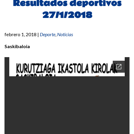
Resultados deportivos
27/1/2018
febrero 1, 2018
|
Deporte
,
Noticias
Saskibaloia