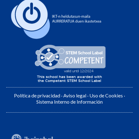
Política de privacidad
·
Aviso legal
·
Uso de Cookies
·
Sistema Interno de Información