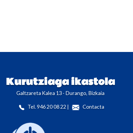
Kurutziaga ikastola
Galtzareta Kalea 13 - Durango, Bizkaia
Tel. 946 20 08 22 |
Contacta