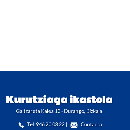
Kurutziaga ikastola
Galtzareta Kalea 13 - Durango, Bizkaia
Tel. 946 20 08 22 |
Contacta