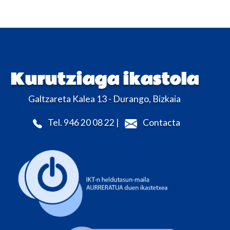
Kurutziaga ikastola
Galtzareta Kalea 13 - Durango, Bizkaia
Tel. 946 20 08 22 |
Contacta