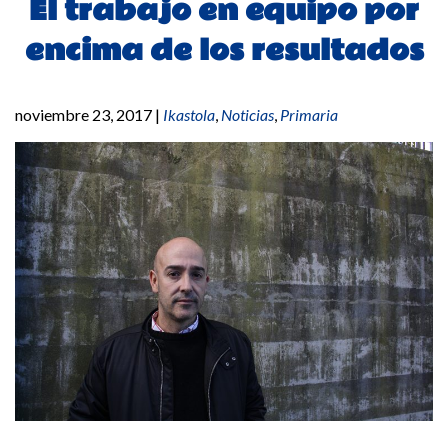
El trabajo en equipo por
encima de los resultados
noviembre 23, 2017
|
Ikastola
,
Noticias
,
Primaria