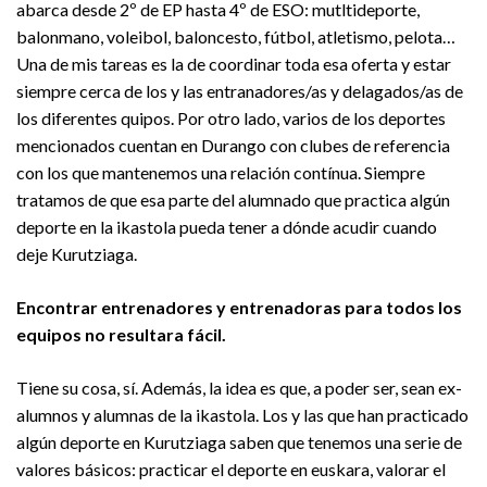
abarca desde 2º de EP hasta 4º de ESO: mutltideporte,
balonmano, voleibol, baloncesto, fútbol, atletismo, pelota…
Una de mis tareas es la de coordinar toda esa oferta y estar
siempre cerca de los y las entranadores/as y delagados/as de
los diferentes quipos. Por otro lado, varios de los deportes
mencionados cuentan en Durango con clubes de referencia
con los que mantenemos una relación contínua. Siempre
tratamos de que esa parte del alumnado que practica algún
deporte en la ikastola pueda tener a dónde acudir cuando
deje Kurutziaga.
Encontrar entrenadores y entrenadoras para todos los
equipos no resultara fácil.
Tiene su cosa, sí. Además, la idea es que, a poder ser, sean ex-
alumnos y alumnas de la ikastola. Los y las que han practicado
algún deporte en Kurutziaga saben que tenemos una serie de
valores básicos: practicar el deporte en euskara, valorar el