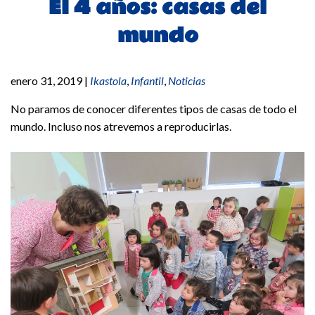
EI 4 años: casas del
mundo
enero 31, 2019
|
Ikastola
,
Infantil
,
Noticias
No paramos de conocer diferentes tipos de casas de todo el
mundo. Incluso nos atrevemos a reproducirlas.