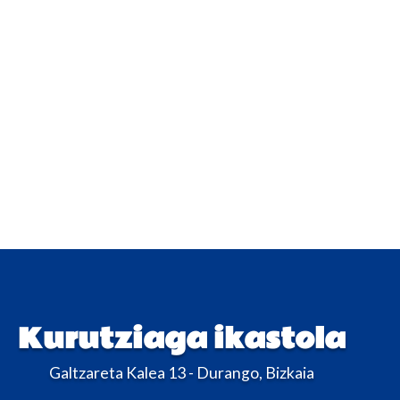
Kurutziaga ikastola
Galtzareta Kalea 13 - Durango, Bizkaia