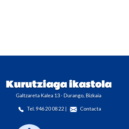
Kurutziaga ikastola
Galtzareta Kalea 13 - Durango, Bizkaia
Tel. 946 20 08 22 |
Contacta