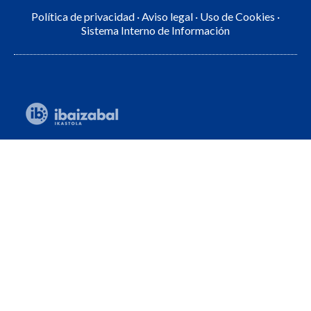
Política de privacidad
·
Aviso legal
·
Uso de Cookies
·
Sistema Interno de Información