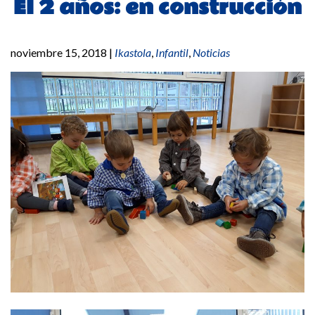
EI 2 años: en construcción
noviembre 15, 2018
|
Ikastola
,
Infantil
,
Noticias