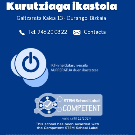
Kurutziaga ikastola
Galtzareta Kalea 13 - Durango, Bizkaia
Tel. 946 20 08 22 |
Contacta