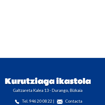
Kurutziaga ikastola
Galtzareta Kalea 13 - Durango, Bizkaia
Tel. 946 20 08 22 |
Contacta