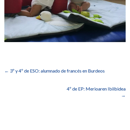
Navegación
de
←
3º y 4º de ESO: alumnado de francés en Burdeos
entradas
4º de EP: Merioaren Ibilbidea
→