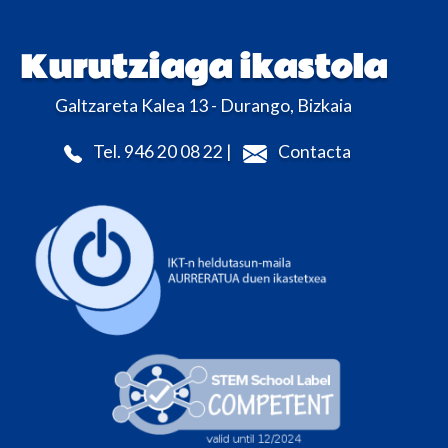
Kurutziaga ikastola
Galtzareta Kalea 13 - Durango, Bizkaia
Tel. 946 20 08 22 |
Contacta