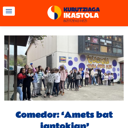
CAMBIAR NAVEGACIÓN
Comedor: ‘Amets bat
jantokian’