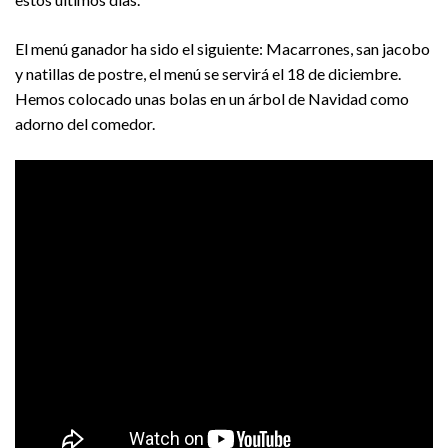
El menú ganador ha sido el siguiente: Macarrones, san jacobo
y natillas de postre, el menú se servirá el 18 de diciembre.
Hemos colocado unas bolas en un árbol de Navidad como
adorno del comedor.