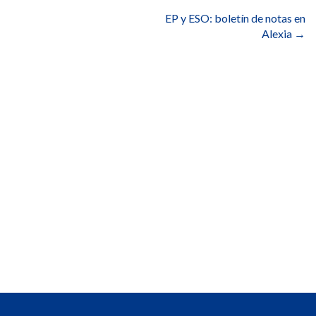
EP y ESO: boletín de notas en
Alexia
→