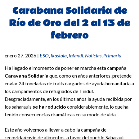
Carabana Solidaria de
Río de Oro del 2 al 13 de
febrero
enero 27, 2026
|
ESO
,
Ikastola
,
Infantil
,
Noticias
,
Primaria
Ha llegado el momento de poner en marcha esta campaña
Caravana Solidaria
que, como en años anteriores, pretende
enviar 24 toneladas de trails cargados de ayuda humanitaria a
los campamentos de refugiados de Tinduf.
Desgraciadamente, en los últimos años la ayuda recibida por
los saharauis
se ha reducido
considerablemente, lo que ha
tenido consecuencias dramáticas en su modo de vida.
Este año volvemos a llevar a cabo la campaña de
recogida/envío de alimentos a favor del pueblo Saharaui