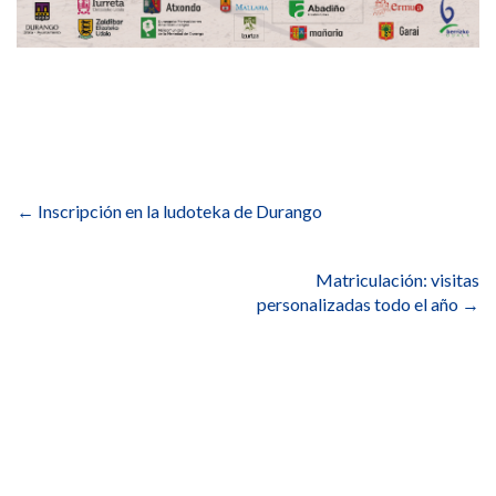
Navegación
de
←
Inscripción en la ludoteka de Durango
entradas
Matriculación: visitas
personalizadas todo el año
→