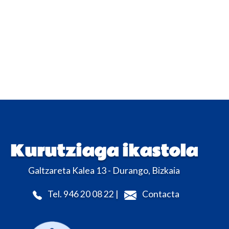
Kurutziaga ikastola
Galtzareta Kalea 13 - Durango, Bizkaia
Tel. 946 20 08 22 |
Contacta