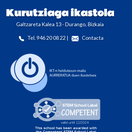
Kurutziaga ikastola
Galtzareta Kalea 13 - Durango, Bizkaia
Tel. 946 20 08 22 |
Contacta