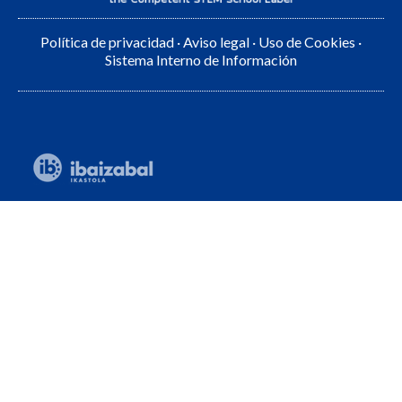
Política de privacidad
·
Aviso legal
·
Uso de Cookies
·
Sistema Interno de Información