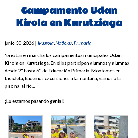
Campamento Udan
Kirola en Kurutziaga
junio 30, 2026
|
Ikastola
,
Noticias
,
Primaria
Ya están en marcha los campamentos municipales
Udan
Kirola
en Kurutziaga. En ellos participan alumnos y alumnas
desde 2º hasta 6º de Educación Primaria. Montamos en
bicicleta, hacemos excursiones a la montaña, vamos a la
piscina, al río…
¡Lo estamos pasando genial!