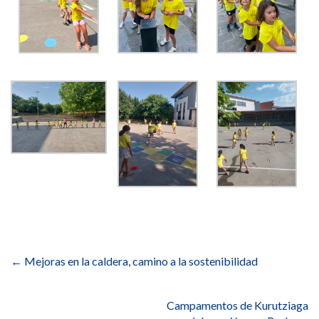
Navegación
de
←
Mejoras en la caldera, camino a la sostenibilidad
entradas
Campamentos de Kurutziaga