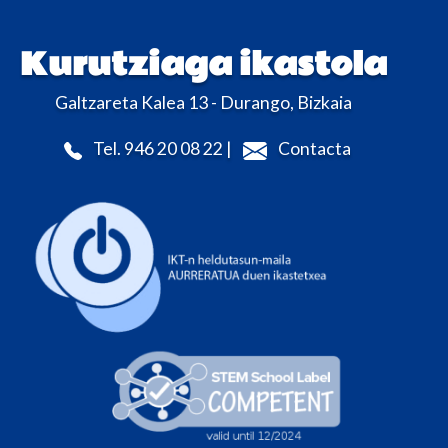
Kurutziaga ikastola
Galtzareta Kalea 13 - Durango, Bizkaia
Tel. 946 20 08 22 |
Contacta