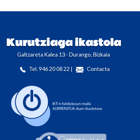
Kurutziaga ikastola
Galtzareta Kalea 13 - Durango, Bizkaia
Tel. 946 20 08 22 |
Contacta