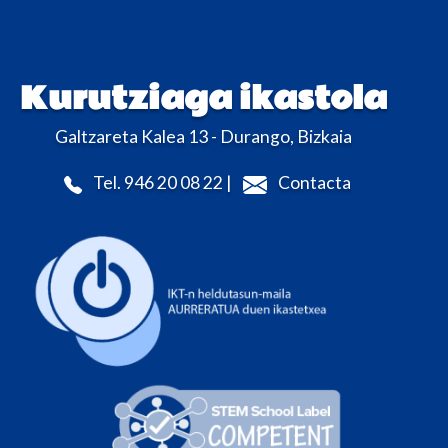
Kurutziaga ikastola
Galtzareta Kalea 13 - Durango, Bizkaia
Tel. 946 20 08 22 |
Contacta