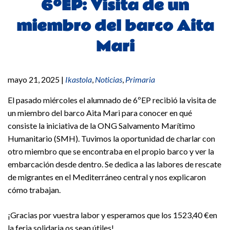
6ºEP: Visita de un
miembro del barco Aita
Mari
mayo 21, 2025
|
Ikastola
,
Noticias
,
Primaria
El pasado miércoles el alumnado de 6ºEP recibió la visita de
un miembro del barco Aita Mari para conocer en qué
consiste la iniciativa de la ONG Salvamento Marítimo
Humanitario (SMH). Tuvimos la oportunidad de charlar con
otro miembro que se encontraba en el propio barco y ver la
embarcación desde dentro. Se dedica a las labores de rescate
de migrantes en el Mediterráneo central y nos explicaron
cómo trabajan.
¡Gracias por vuestra labor y esperamos que los 1523,40 €en
la feria solidaria os sean útiles!