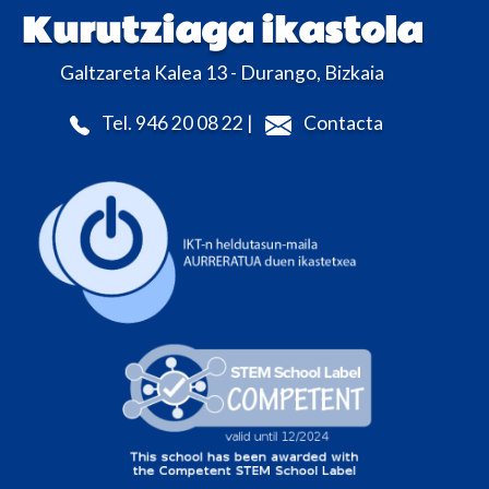
Kurutziaga ikastola
Galtzareta Kalea 13 - Durango, Bizkaia
Tel. 946 20 08 22 |
Contacta