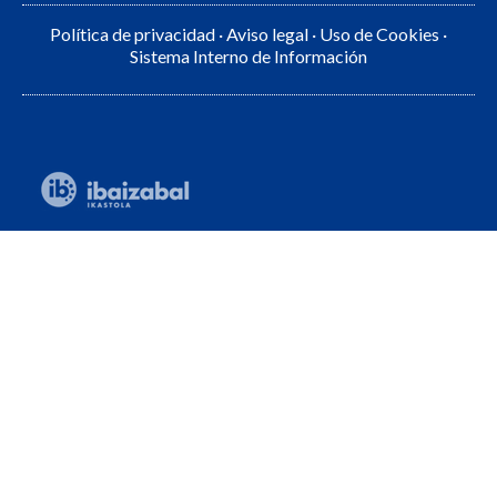
Política de privacidad
·
Aviso legal
·
Uso de Cookies
·
Sistema Interno de Información