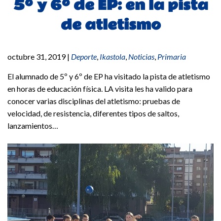
5º y 6º de EP: en la pista
de atletismo
octubre 31, 2019
|
Deporte
,
Ikastola
,
Noticias
,
Primaria
El alumnado de 5º y 6º de EP ha visitado la pista de atletismo
en horas de educación física. LA visita les ha valido para
conocer varias disciplinas del atletismo: pruebas de
velocidad, de resistencia, diferentes tipos de saltos,
lanzamientos…