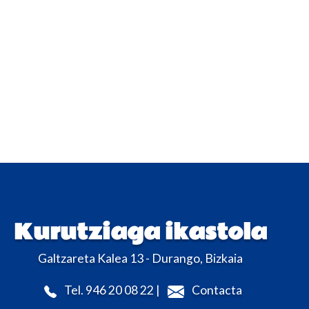
Kurutziaga ikastola
Galtzareta Kalea 13 - Durango, Bizkaia
Tel. 946 20 08 22 |
Contacta