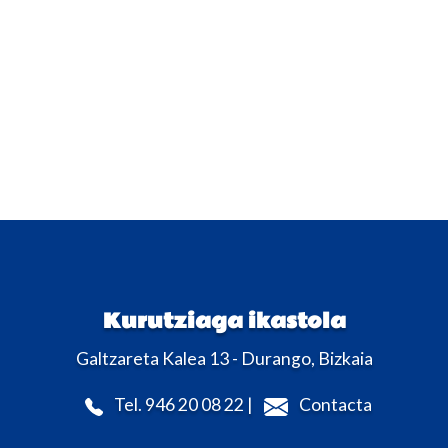
Kurutziaga ikastola
Galtzareta Kalea 13 - Durango, Bizkaia
Tel. 946 20 08 22 |
Contacta