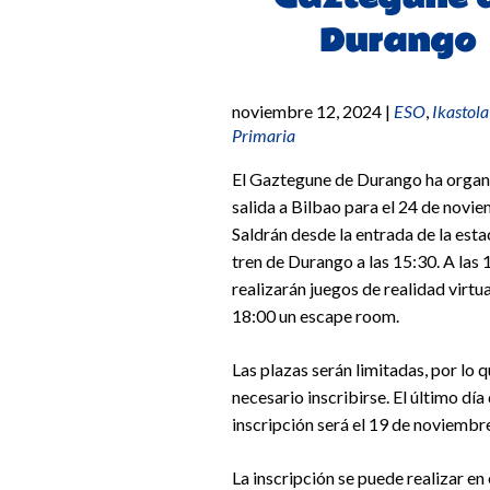
Durango
noviembre 12, 2024
|
ESO
,
Ikastola
Primaria
El Gaztegune de Durango ha organ
salida a Bilbao para el 24 de novi
Saldrán desde la entrada de la esta
tren de Durango a las 15:30. A las 
realizarán juegos de realidad virtual
18:00 un escape room.
Las plazas serán limitadas, por lo q
necesario inscribirse. El último día
inscripción será el 19 de noviembr
La inscripción se puede realizar en 