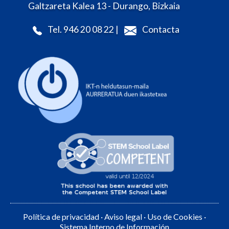
Galtzareta Kalea 13 - Durango, Bizkaia
Tel. 946 20 08 22 |
Contacta
Política de privacidad
·
Aviso legal
·
Uso de Cookies
·
Sistema Interno de Información