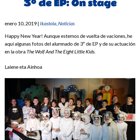
3º de EP: On stage
enero 10, 2019
|
Ikastola
,
Noticias
Happy New Year! Aunque estemos de vuelta de vaciones, he
aquí algunas fotos del alumnado de 3º de EP y de su actuación
en la obra
The Wolf And The Eight Little Kids.
Laiene eta Ainhoa