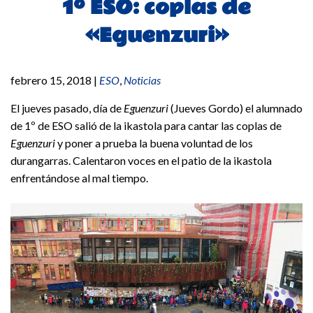
1º ESO: coplas de
«Eguenzuri»
febrero 15, 2018
|
ESO
,
Noticias
El jueves pasado, día de
Eguenzuri
(Jueves Gordo) el alumnado
de 1º de ESO salió de la ikastola para cantar las coplas de
Eguenzuri
y poner a prueba la buena voluntad de los
durangarras. Calentaron voces en el patio de la ikastola
enfrentándose al mal tiempo.