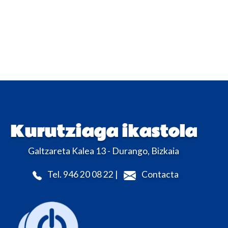
Kurutziaga ikastola
Galtzareta Kalea 13 - Durango, Bizkaia
Tel. 946 20 08 22 |
Contacta