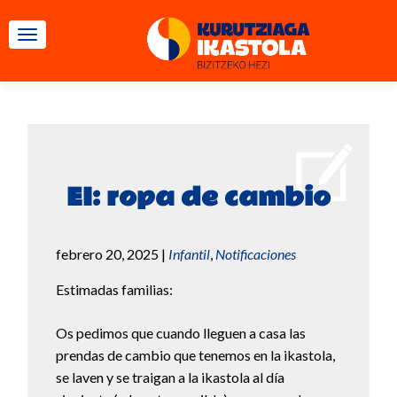
CAMBIAR NAVEGACIÓN
EI: ropa de cambio
febrero 20, 2025
|
Infantil
,
Notificaciones
Estimadas familias:
Os pedimos que cuando lleguen a casa las
prendas de cambio que tenemos en la ikastola,
se laven y se traigan a la ikastola al día