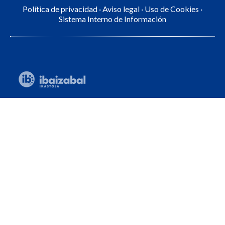
Política de privacidad
·
Aviso legal
·
Uso de Cookies
·
Sistema Interno de Información