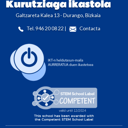
Kurutziaga ikastola
Galtzareta Kalea 13 - Durango, Bizkaia
Tel. 946 20 08 22 |
Contacta