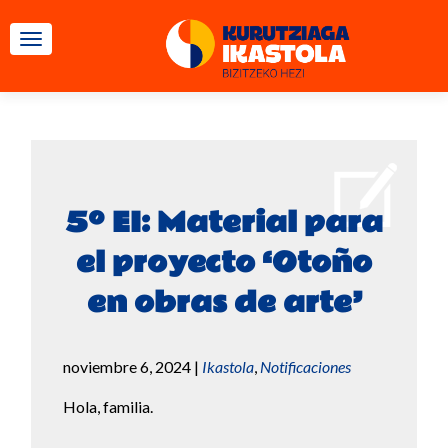
CAMBIAR NAVEGACIÓN
5º EI: Material para
el proyecto ‘Otoño
en obras de arte’
noviembre 6, 2024
|
Ikastola
,
Notificaciones
Hola, familia.