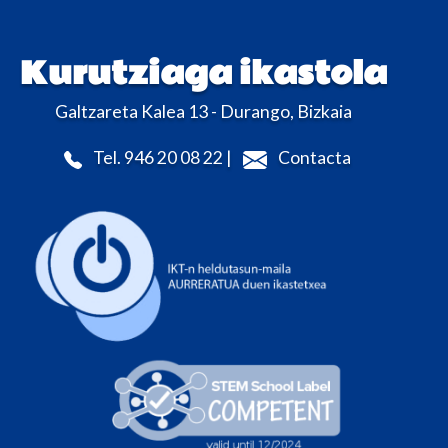
Kurutziaga ikastola
Galtzareta Kalea 13 - Durango, Bizkaia
Tel. 946 20 08 22 |
Contacta