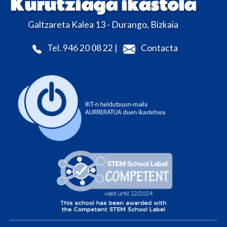
Kurutziaga ikastola
Galtzareta Kalea 13 - Durango, Bizkaia
Tel. 946 20 08 22 |
Contacta