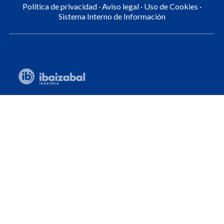
Política de privacidad
·
Aviso legal
·
Uso de Cookies
·
Sistema Interno de Información