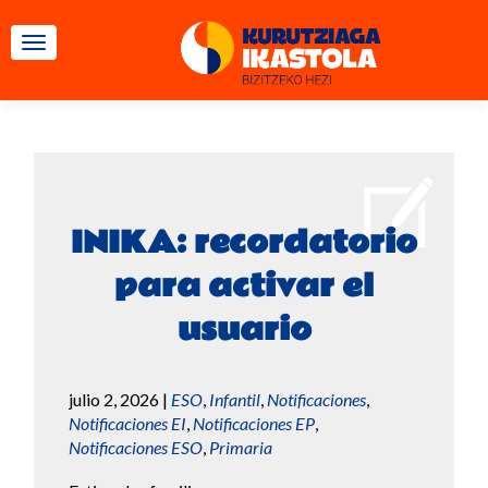
CAMBIAR NAVEGACIÓN
INIKA: recordatorio
para activar el
usuario
julio 2, 2026
|
ESO
,
Infantil
,
Notificaciones
,
Notificaciones EI
,
Notificaciones EP
,
Notificaciones ESO
,
Primaria