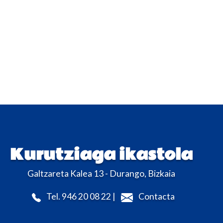
Kurutziaga ikastola
Galtzareta Kalea 13 - Durango, Bizkaia
Tel. 946 20 08 22 |
Contacta