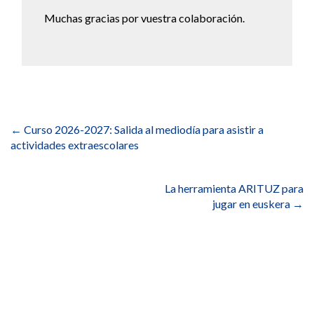
Muchas gracias por vuestra colaboración.
Navegación
de
←
Curso 2026-2027: Salida al mediodía para asistir a
entradas
actividades extraescolares
La herramienta ARITUZ para
jugar en euskera
→