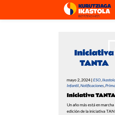
Iniciativa
TANTA
mayo 2, 2024
|
ESO
,
Ikastol
Infantil
,
Notificaciones
,
Prima
Iniciativa TANT
Un año más está en marcha 
edición de la iniciativa TA