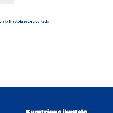
 a la Ikastola estará cortado
Kurutziaga ikastola