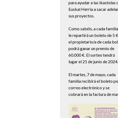
para ayudar a las ikastolas 
Euskal Herria a sacar adela
sus proyectos.
Como sabéis, a cada familia
le repartirá un boleto de 5 €
el propietario/a de cada bo
podrá ganar un premio de
60.000 €. El sorteo tendrá
lugar el 21 de junio de 2024
El martes, 7 de mayo, cada
familia recibirá el boleto p
correo electrónico y se
cobrará en la factura de ma