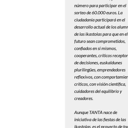
número para participar en el
sorteo de 60.000 euros. La
ciudadanía participará en el
desarrollo actual de los alum
de las ikastolas para que en el
futuro sean comprometidos,
confiados en sí mismos,
cooperantes, críticos recepto
de decisiones, euskaldunes
plurilingües, emprendedores
reflexivos, con comportamie
críticos, con visión científica,
cuidadores del equilibrio y
creadores.
Aunque TANTA nace de
iniciativa de las fiestas de las
ikastolas, es el proyecto de to