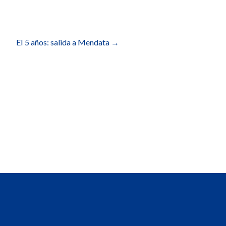
EI 5 años: salida a Mendata
→