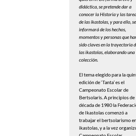
didáctica, se pretende dar a
conocer la Historia y las tare
de las ikastolas, y para ello, se
informará de los hechos,
momentos y personas que ha
sido claves en la trayectoria 
las ikastolas, elaborando una
colección.
El tema elegido para la quin
edición de ‘Tanta’ es el
Campeonato Escolar de
Bertsolaris. A principios de 
década de 1980 la Federac
de Ikastolas comenzó a
trabajar el bertsolarismo en
ikastolas, y a la vez organiz
Campeonato Escolar.