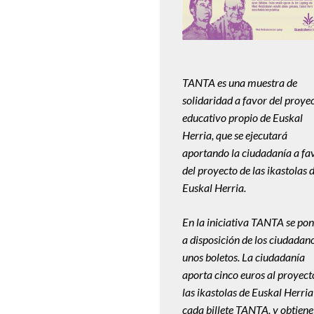
TANTA es una muestra de
solidaridad a favor del proye
educativo propio de Euskal
Herria, que se ejecutará
aportando la ciudadanía a fa
del proyecto de las ikastolas 
Euskal Herria.
En la iniciativa TANTA se po
a disposición de los ciudadan
unos boletos. La ciudadanía
aporta cinco euros al proyect
las ikastolas de Euskal Herria
cada billete TANTA, y obtiene