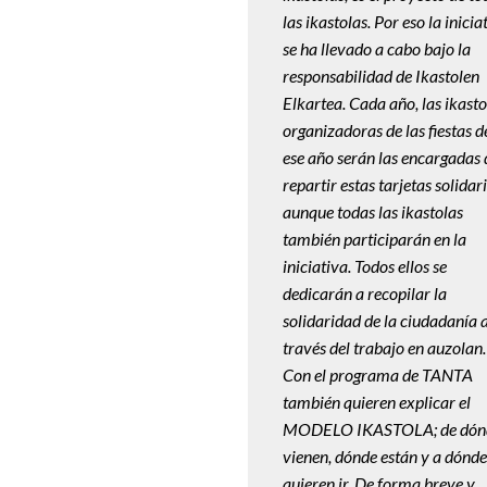
las ikastolas. Por eso la inicia
se ha llevado a cabo bajo la
responsabilidad de Ikastolen
Elkartea. Cada año, las ikasto
organizadoras de las fiestas d
ese año serán las encargadas 
repartir estas tarjetas solidari
aunque todas las ikastolas
también participarán en la
iniciativa. Todos ellos se
dedicarán a recopilar la
solidaridad de la ciudadanía 
través del trabajo en auzolan.
Con el programa de TANTA
también quieren explicar el
MODELO IKASTOLA; de dón
vienen, dónde están y a dónde
quieren ir. De forma breve y