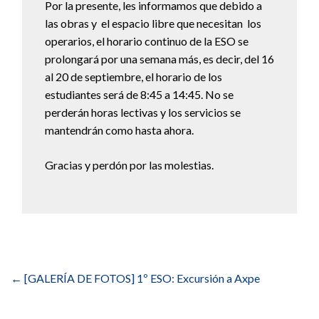
Por la presente, les informamos que debido a
las obras y el espacio libre que necesitan los
operarios, el horario continuo de la ESO se
prolongará por una semana más, es decir, del 16
al 20 de septiembre, el horario de los
estudiantes será de 8:45 a 14:45. No se
perderán horas lectivas y los servicios se
mantendrán como hasta ahora.
Gracias y perdón por las molestias.
Navegación
de
←
[GALERÍA DE FOTOS] 1º ESO: Excursión a Axpe
entradas