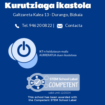
Kurutziaga ikastola
Galtzareta Kalea 13 - Durango, Bizkaia
Tel. 946 20 08 22 |
Contacta