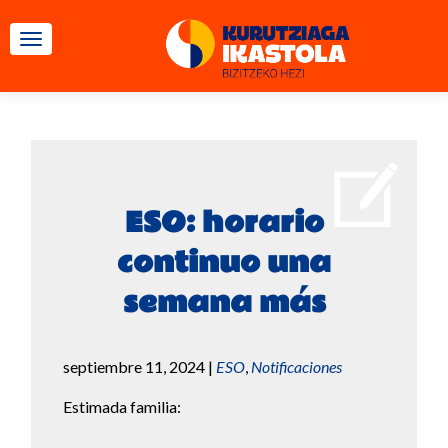
CAMBIAR NAVEGACIÓN
ESO: horario
continuo una
semana más
septiembre 11, 2024
|
ESO
,
Notificaciones
Estimada familia: