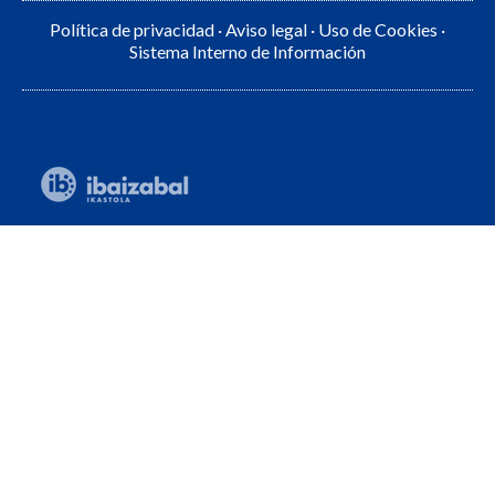
Política de privacidad
·
Aviso legal
·
Uso de Cookies
·
Sistema Interno de Información