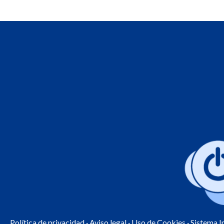
Política de privacidad
·
Aviso legal
·
Uso de Cookies
· Sistema 