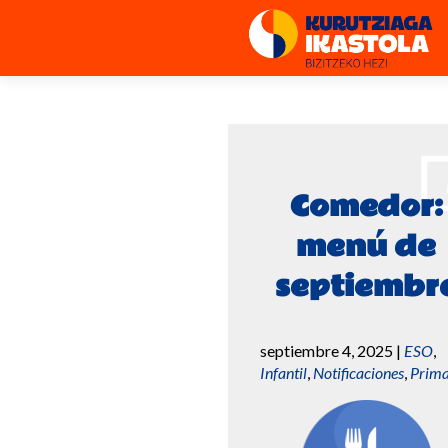
Comedor:
menú de
septiembr
septiembre 4, 2025
|
ESO
,
Infantil
,
Notificaciones
,
Prima