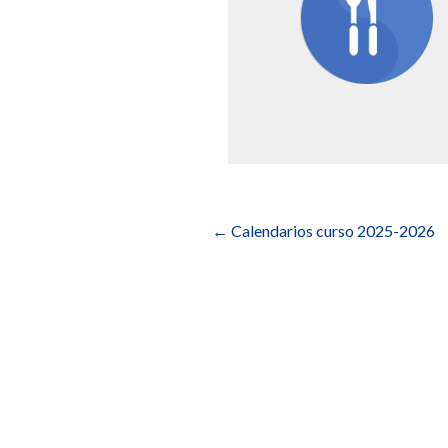
Navegación
de
←
Calendarios curso 2025-2026
entradas