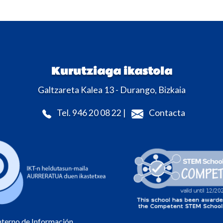
Kurutziaga ikastola
Galtzareta Kalea 13 - Durango, Bizkaia
Tel. 946 20 08 22 |
Contacta
Interno de Información