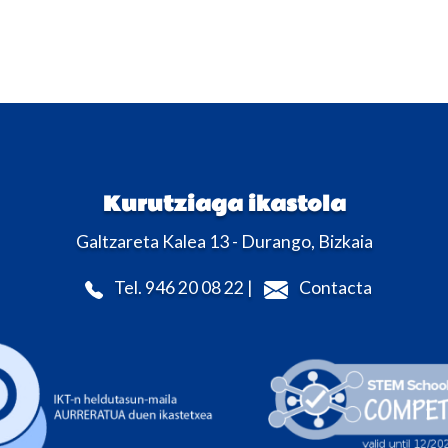
Kurutziaga ikastola
Galtzareta Kalea 13 - Durango, Bizkaia
Tel. 946 20 08 22 |
Contacta