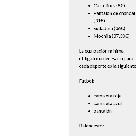
Calcetines (8€)
Pantalón de chándal
(31€)
Sudadera (36€)
Mochila (37,30€)
La equipación mínima
obligatoria necesaria para
cada deporte es la siguiente
Fútbol:
camiseta roja
camiseta azul
pantalón
Baloncesto: