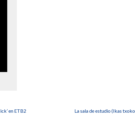
lick’ en ETB2
La sala de estudio (Ikas txok