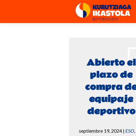
Abierto el
plazo de
compra d
equipaje
deportivo
septiembre 19, 2024
|
ESO
,