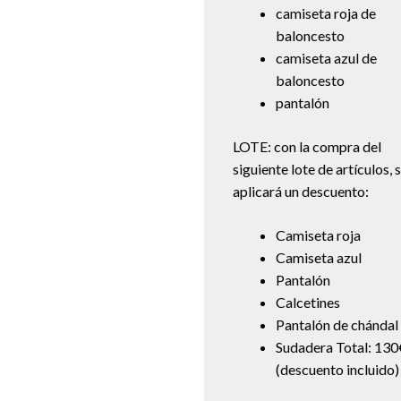
camiseta roja de
baloncesto
camiseta azul de
baloncesto
pantalón
LOTE: con la compra del
siguiente lote de artículos, 
aplicará un descuento:
Camiseta roja
Camiseta azul
Pantalón
Calcetines
Pantalón de chándal
Sudadera Total: 130
(descuento incluido)