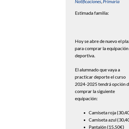
Notificaciones
,
Primaria
Estimada familia:
Hoy se abre de nuevo el pl
para comprar la equipación
deportiva.
El alumnado que vaya a
practicar deporte el curso
2024-2025 tendrá opción 
comprar la siguiente
equipación:
Camiseta roja (30,4
Camiseta azul (30,4
Pantalón (15,50€)