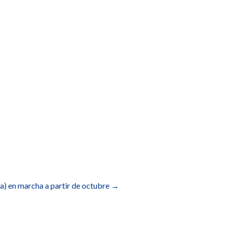
oa) en marcha a partir de octubre
→