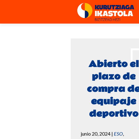
Abierto el
plazo de
compra d
equipaje
deportivo
junio 20, 2024
|
ESO
,