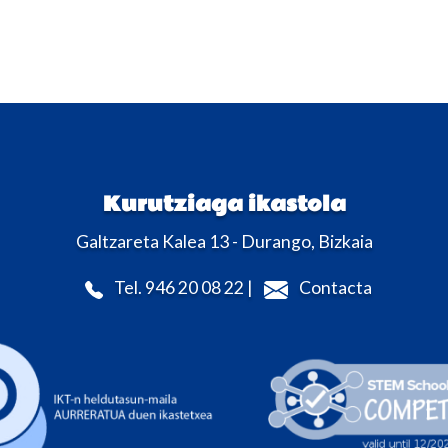
Kurutziaga ikastola
Galtzareta Kalea 13 - Durango, Bizkaia
Tel. 946 20 08 22 |
Contacta