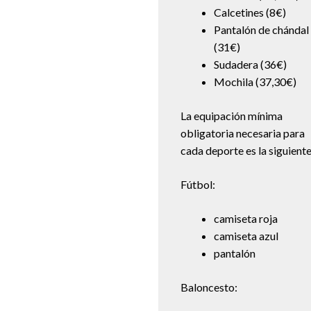
Calcetines (8€)
Pantalón de chándal
(31€)
Sudadera (36€)
Mochila (37,30€)
La equipación mínima
obligatoria necesaria para
cada deporte es la siguiente
Fútbol:
camiseta roja
camiseta azul
pantalón
Baloncesto: