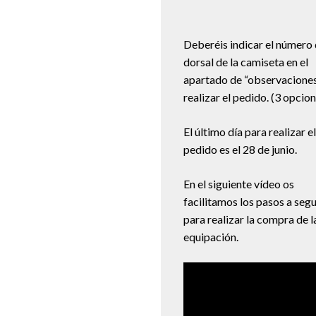
Deberéis indicar el número 
dorsal de la camiseta en el
apartado de “observaciones
realizar el pedido. (3 opcio
El último día para realizar el
pedido es el 28 de junio.
En el siguiente vídeo os
facilitamos los pasos a segu
para realizar la compra de l
equipación.