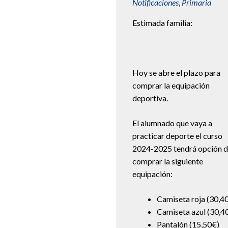
Notificaciones
,
Primaria
Estimada familia:
Hoy se abre el plazo para
comprar la equipación
deportiva.
El alumnado que vaya a
practicar deporte el curso
2024-2025 tendrá opción 
comprar la siguiente
equipación:
Camiseta roja (30,4
Camiseta azul (30,4
Pantalón (15,50€)