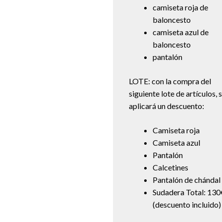
camiseta roja de
baloncesto
camiseta azul de
baloncesto
pantalón
LOTE: con la compra del
siguiente lote de artículos, 
aplicará un descuento:
Camiseta roja
Camiseta azul
Pantalón
Calcetines
Pantalón de chándal
Sudadera Total: 130
(descuento incluido)