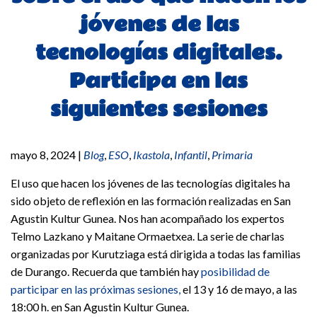
jóvenes de las
tecnologías digitales.
Participa en las
siguientes sesiones
mayo 8, 2024
|
Blog
,
ESO
,
Ikastola
,
Infantil
,
Primaria
El uso que hacen los jóvenes de las tecnologías digitales ha
sido objeto de reflexión en las formación realizadas en San
Agustin Kultur Gunea. Nos han acompañado los expertos
Telmo Lazkano y Maitane Ormaetxea. La serie de charlas
organizadas por Kurutziaga está dirigida a todas las familias
de Durango. Recuerda que también hay
posibilidad de
participar en las próximas sesiones,
el 13 y 16 de mayo, a las
18:00 h. en San Agustin Kultur Gunea.