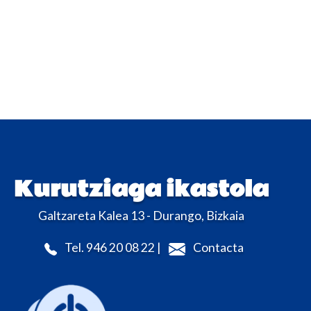
Kurutziaga ikastola
Galtzareta Kalea 13 - Durango, Bizkaia
Tel. 946 20 08 22 |
Contacta