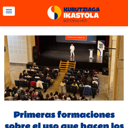
CAMBIAR NAVEGACIÓN
Primeras formaciones
sobre el uso que hacen los