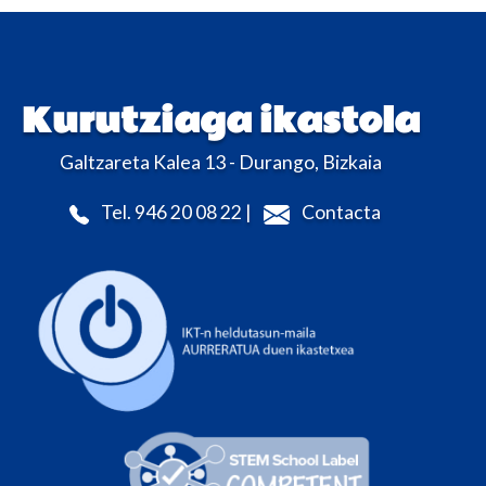
Kurutziaga ikastola
Galtzareta Kalea 13 - Durango, Bizkaia
Tel. 946 20 08 22 |
Contacta