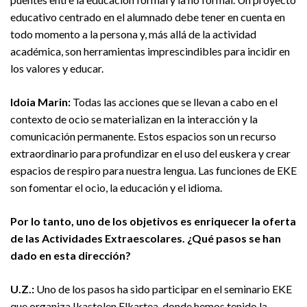
educativo centrado en el alumnado debe tener en cuenta en
todo momento a la persona y, más allá de la actividad
académica, son herramientas imprescindibles para incidir en
los valores y educar.
Idoia Marin:
Todas las acciones que se llevan a cabo en el
contexto de ocio se materializan en la interacción y la
comunicación permanente. Estos espacios son un recurso
extraordinario para profundizar en el uso del euskera y crear
espacios de respiro para nuestra lengua. Las funciones de EKE
son fomentar el ocio, la educación y el idioma.
Por lo tanto, uno de los objetivos es enriquecer la oferta
de las Actividades Extraescolares. ¿Qué pasos se han
dado en esta dirección?
U.Z.:
Uno de los pasos ha sido participar en el seminario EKE
que organiza Ikastolen Elkartea, donde hemos tenido la