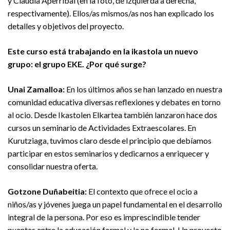
y Claudia Aperribai (en la foto, de izquierda a derecha,
respectivamente). Ellos/as mismos/as nos han explicado los
detalles y objetivos del proyecto.
Este curso está trabajando en la ikastola un nuevo
grupo: el grupo EKE. ¿Por qué surge?
Unai Zamalloa:
En los últimos años se han lanzado en nuestra
comunidad educativa diversas reflexiones y debates en torno
al ocio. Desde Ikastolen Elkartea también lanzaron hace dos
cursos un seminario de Actividades Extraescolares. En
Kurutziaga, tuvimos claro desde el principio que debíamos
participar en estos seminarios y dedicarnos a enriquecer y
consolidar nuestra oferta.
Gotzone Duñabeitia:
El contexto que ofrece el ocio a
niños/as y jóvenes juega un papel fundamental en el desarrollo
integral de la persona. Por eso es imprescindible tender
puentes entre la educación formal y la no formal. Un proyecto