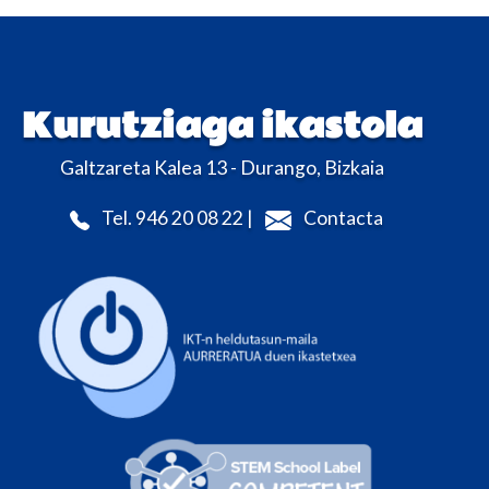
Kurutziaga ikastola
Galtzareta Kalea 13 - Durango, Bizkaia
Tel. 946 20 08 22 |
Contacta