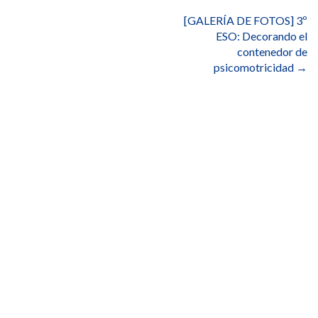
entradas
[GALERÍA DE FOTOS] 3º
ESO: Decorando el
contenedor de
psicomotricidad
→