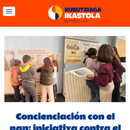
CAMBIAR NAVEGACIÓN
Concienciación con el
pan: iniciativa contra el