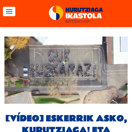
CAMBIAR NAVEGACIÓN
[VÍDEO] ESKERRIK ASKO,
KURUTZIAGA! ETA