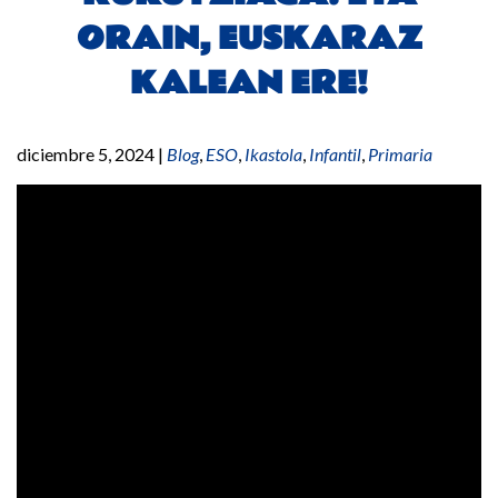
ORAIN, EUSKARAZ
KALEAN ERE!
diciembre 5, 2024
|
Blog
,
ESO
,
Ikastola
,
Infantil
,
Primaria