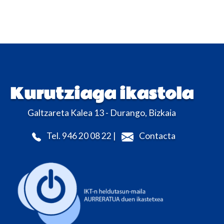
Kurutziaga ikastola
Galtzareta Kalea 13 - Durango, Bizkaia
Tel. 946 20 08 22 |
Contacta