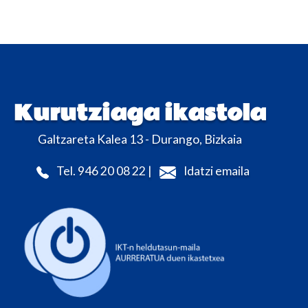
Kurutziaga ikastola
Galtzareta Kalea 13 - Durango, Bizkaia
Tel. 946 20 08 22 |
Idatzi emaila