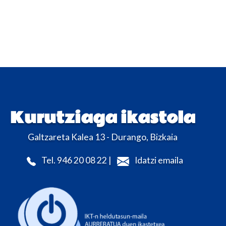
Kurutziaga ikastola
Galtzareta Kalea 13 - Durango, Bizkaia
Tel. 946 20 08 22 |
Idatzi emaila