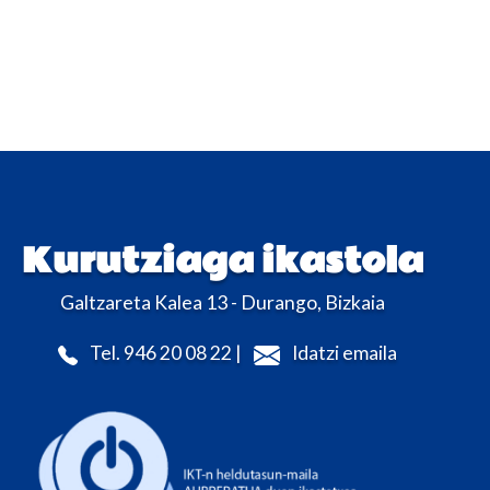
Kurutziaga ikastola
Galtzareta Kalea 13 - Durango, Bizkaia
Tel. 946 20 08 22 |
Idatzi emaila