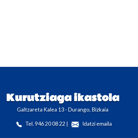
Kurutziaga ikastola
Galtzareta Kalea 13 - Durango, Bizkaia
Tel. 946 20 08 22 |
Idatzi emaila