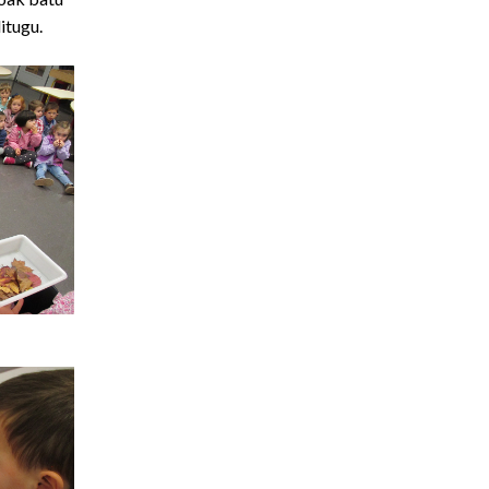
itugu.