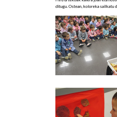
ditugu. Ostean, koloreka sailkatu d