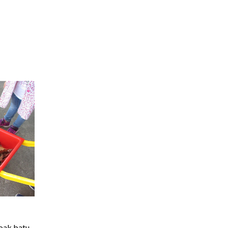
toak batu