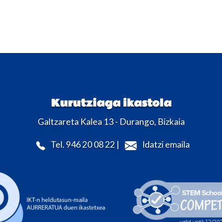
Kurutziaga ikastola
Galtzareta Kalea 13 - Durango, Bizkaia
Tel. 946 20 08 22 |
Idatzi emaila