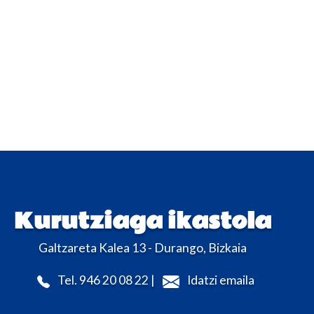
Kurutziaga ikastola
Galtzareta Kalea 13 - Durango, Bizkaia
Tel. 946 20 08 22 |
Idatzi emaila