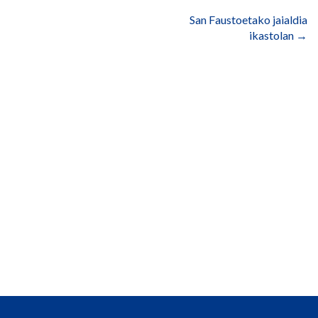
nabigatu
San Faustoetako jaialdia
ikastolan
→