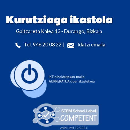
Kurutziaga ikastola
Galtzareta Kalea 13 - Durango, Bizkaia
Tel. 946 20 08 22 |
Idatzi emaila